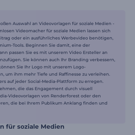
roßen Auswahl an Videovorlagen für soziale Medien -
nlosen Videomacher für soziale Medien lassen sich
itrag oder ein ausführliches Werbevideo benötigen,
mium-Tools. Beginnen Sie damit, eine der
ann passen Sie es mit unserem Video Ersteller an
hinzufügen. Sie können auch Ihr Branding verbessern,
 können Sie Ihr Logo mit unserem Logo-
, um ihm mehr Tiefe und Raffinesse zu verleihen.
uers auf jeder Social-Media-Plattform zu erregen.
rnehmen, die das Engagement durch visuell
dia-Videovorlagen von Renderforest oder den
eren, die bei Ihrem Publikum Anklang finden und
n für soziale Medien