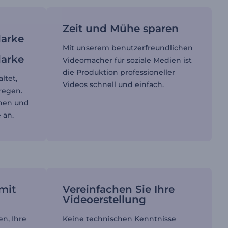
Zeit und Mühe sparen
Marke
Mit unserem benutzerfreundlichen
Marke
Videomacher für soziale Medien ist
die Produktion professioneller
ltet,
Videos schnell und einfach.
regen.
ehen und
 an.
mit
Vereinfachen Sie Ihre
Videoerstellung
n, Ihre
Keine technischen Kenntnisse