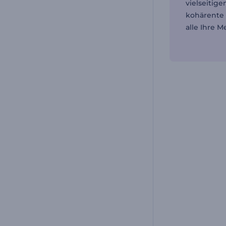
vielseitige
kohärente 
alle Ihre 