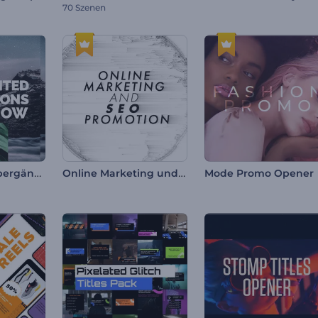
70 Szenen
Zersplitterte Übergänge Diashow
Online Marketing und SEO Werbung
Mode Promo Opener