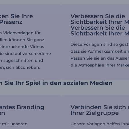
ken Sie Ihre
Verbessern Sie die
Präsenz
Sichtbarkeit Ihrer 
Verbessern Sie die
Sichtbarkeit Ihrer 
n Videovorlagen für
dien können Sie ganz
Diese Vorlagen sind so gesta
eeindruckende Videos
dass sie Aufmerksamkeit er
Sie sind auf verschiedene
Passen Sie sie an das Auss
n zugeschnitten und
die Atmosphäre Ihrer Marke
en, sich abzuheben.
 Sie Ihr Spiel in den sozialen Medien
entes Branding
Verbinden Sie sich 
en
Ihrer Zielgruppe
e mit unseren
Unsere Vorlagen helfen Ihne