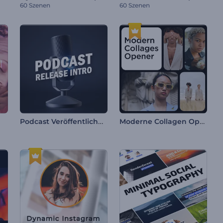
60 Szenen
60 Szenen
Podcast Veröffentlichung Intro
Moderne Collagen Opener