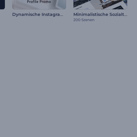
Dynamische Instagram-Profil-Promo
Minimalistische Sozialtypografie
200 Szenen