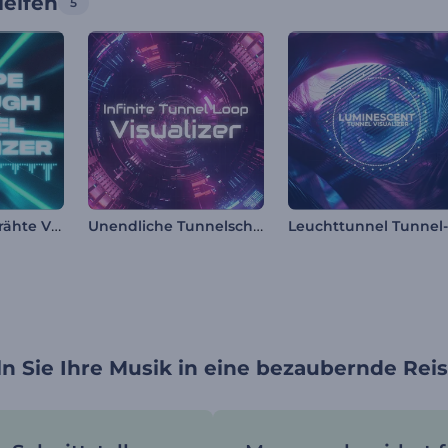
leifen
5
Neon Tunnel Drähte Visualisierer
Unendliche Tunnelschleife Visualisierer
n Sie Ihre Musik in eine bezaubernde Rei