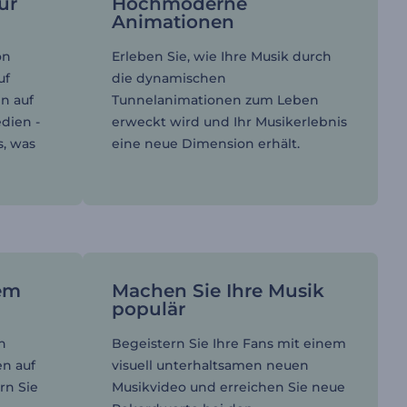
ür
Hochmoderne
Animationen
on
Erleben Sie, wie Ihre Musik durch
uf
die dynamischen
n auf
Tunnelanimationen zum Leben
dien -
erweckt wird und Ihr Musikerlebnis
s, was
eine neue Dimension erhält.
rem
Machen Sie Ihre Musik
populär
n
Begeistern Sie Ihre Fans mit einem
en auf
visuell unterhaltsamen neuen
rn Sie
Musikvideo und erreichen Sie neue