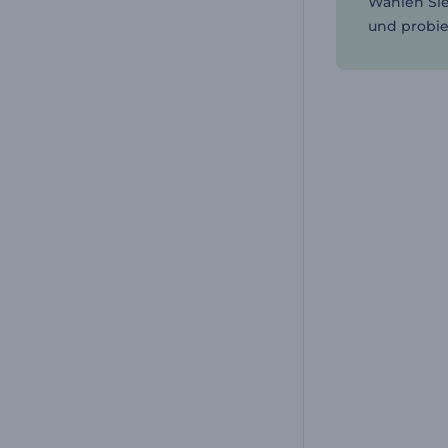
Wählen Sie
und probie