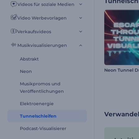
Tunnelsch
Videos für soziale Medien
Video Werbevorlagen
Verkaufsvideos
Musikvisualisierungen
Abstrakt
Neon
Musikpromos und
Veröffentlichungen
Elektroenergie
Verwandel
Tunnelschleifen
Podcast-Visualisierer