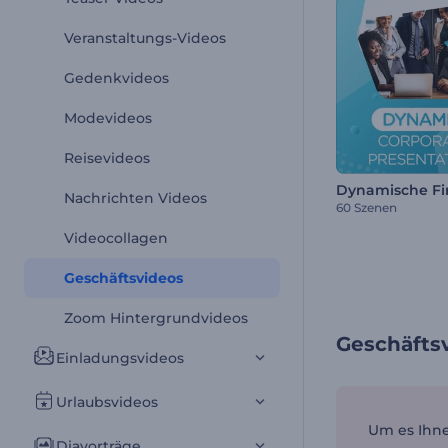
Veranstaltungs-Videos
Gedenkvideos
Modevideos
Reisevideos
Nachrichten Videos
60 Szenen
Videocollagen
Geschäftsvideos
Zoom Hintergrundvideos
Geschäfts
Einladungsvideos
Urlaubsvideos
Um es Ihne
Diavorträge