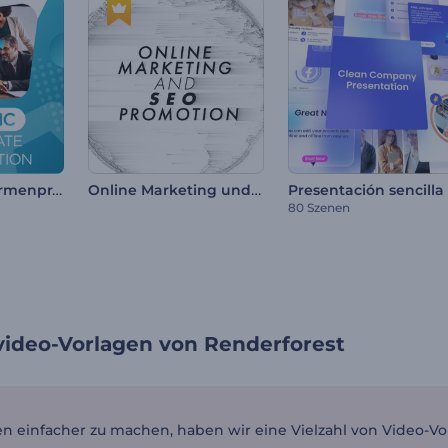
Dynamische Firmenpräsentation
Online Marketing und SEO Werbung
80 Szenen
video-Vorlagen von Renderforest
n einfacher zu machen, haben wir eine Vielzahl von Video-V