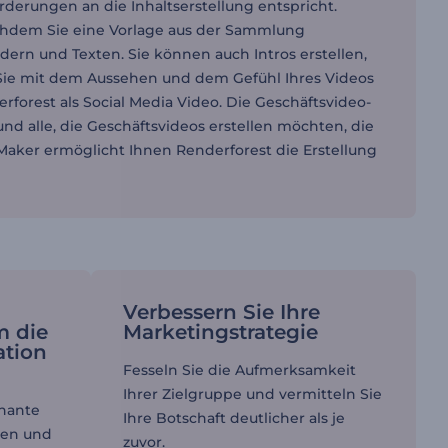
forderungen an die Inhaltserstellung entspricht.
Nachdem Sie eine Vorlage aus der Sammlung
ern und Texten. Sie können auch Intros erstellen,
 Sie mit dem Aussehen und dem Gefühl Ihres Videos
erforest als Social Media Video. Die Geschäftsvideo-
d alle, die Geschäftsvideos erstellen möchten, die
Maker ermöglicht Ihnen Renderforest die Erstellung
Verbessern Sie Ihre
m die
Marketingstrategie
tion
Fesseln Sie die Aufmerksamkeit
Ihrer Zielgruppe und vermitteln Sie
gnante
Ihre Botschaft deutlicher als je
gen und
zuvor.