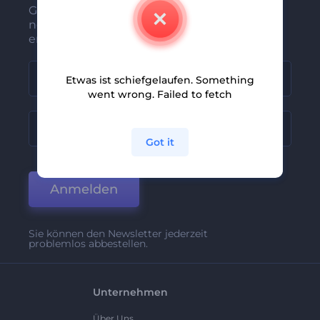
Gehören Sie zu den Ersten, die unsere
neuesten Nachrichten und Angebote
erhalten
Etwas ist schiefgelaufen. Something
went wrong. Failed to fetch
Got it
Anmelden
Sie können den Newsletter jederzeit
problemlos abbestellen.
Unternehmen
Über Uns