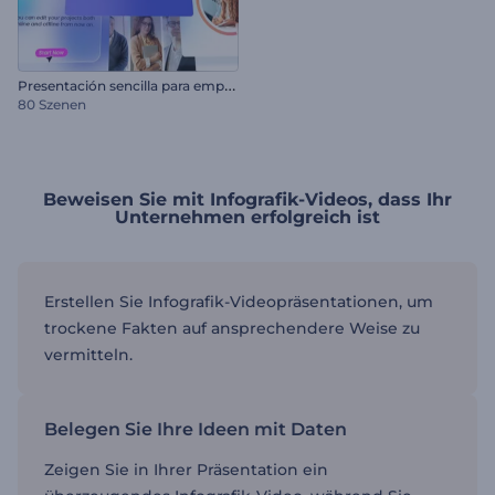
P
resentación sencilla para empresas
80 Szenen
Beweisen Sie mit Infografik-Videos, dass Ihr
Unternehmen erfolgreich ist
Erstellen Sie Infografik-Videopräsentationen, um
trockene Fakten auf ansprechendere Weise zu
vermitteln.
Belegen Sie Ihre Ideen mit Daten
Zeigen Sie in Ihrer Präsentation ein