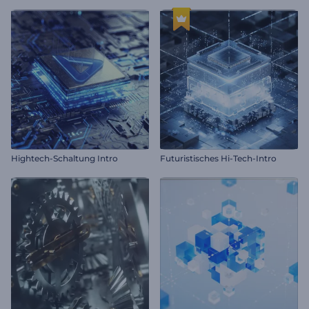
Hightech-Schaltung Intro
Futuristisches Hi-Tech-Intro