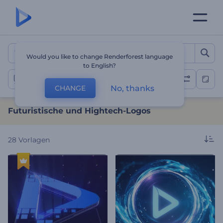
Futuristische und Hightec
Would you like to change Renderforest language
to English?
Hochtechnologie Logo
No, thanks
CHANGE
Futuristische und Hightech-Logos
28
Vorlagen