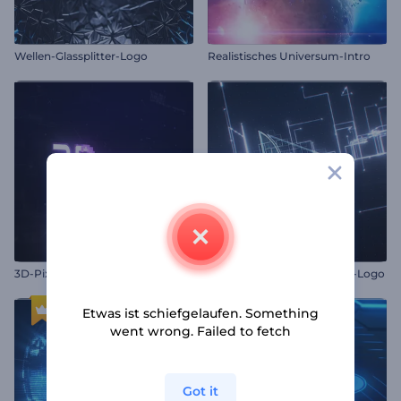
Wellen-Glassplitter-Logo
Realistisches Universum-Intro
3D-Pixel-Intro
Digitales Stromkreis-Linien-Logo
Etwas ist schiefgelaufen. Something
went wrong. Failed to fetch
Got it