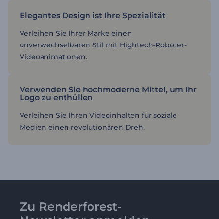
Elegantes Design ist Ihre Spezialität
Verleihen Sie Ihrer Marke einen
unverwechselbaren Stil mit Hightech-Roboter-
Videoanimationen.
Verwenden Sie hochmoderne Mittel, um Ihr
Logo zu enthüllen
Verleihen Sie Ihren Videoinhalten für soziale
Medien einen revolutionären Dreh.
Zu Renderforest-