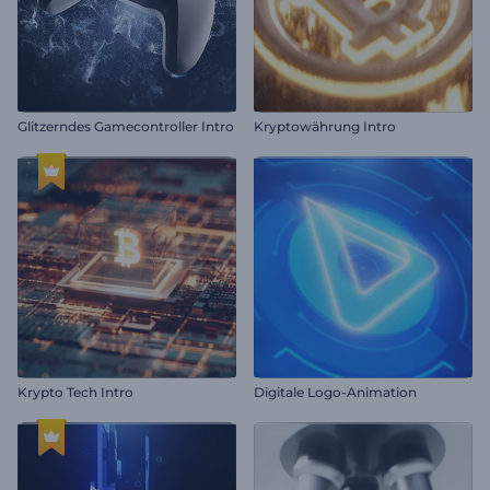
Glitzerndes Gamecontroller Intro
Kryptowährung Intro
Krypto Tech Intro
Digitale Logo-Animation