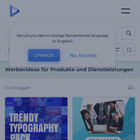
Werbevideos für Produkte
Would you like to change Renderforest language
to English?
Produkt- oder Dienstleistungsförderung
No, thanks
CHANGE
Werbevideos für Produkte und Dienstleistungen
14
Vorlagen