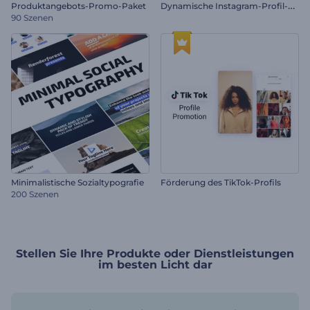
D
ynamische Instagram-Profil-Promo
Produktangebots-Promo-Paket
90 Szenen
Minimalistische Sozialtypografie
Förderung des TikTok-Profils
200 Szenen
Stellen Sie Ihre Produkte oder Dienstleistungen
im besten Licht dar