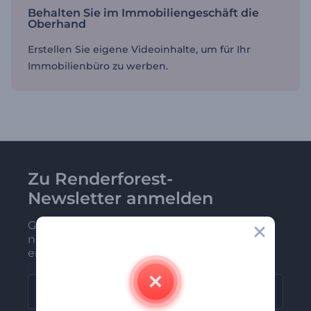
Behalten Sie im Immobiliengeschäft die
Oberhand
Erstellen Sie eigene Videoinhalte, um für Ihr
Immobilienbüro zu werben.
Zu Renderforest-
Newsletter anmelden
Gehören Sie zu den Ersten, die unsere
neuesten Nachrichten und Angebote
erhalten