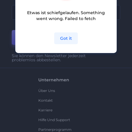
Etwas ist schiefgelaufen. Something
went wrong. Failed to fetch
Anmelden
Got it
Sie können den Newsletter jederzeit
problemlos abbestellen.
Unternehmen
Über Uns
Kontakt
Karriere
Hilfe Und Support
Partnerprogramm