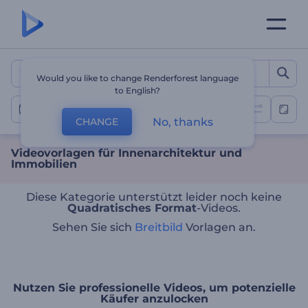
Videovorlagen für Innenar
Would you like to change Renderforest language
to English?
Immobilienförderung
No, thanks
CHANGE
Videovorlagen für Innenarchitektur und
Immobilien
Diese Kategorie unterstützt leider noch keine
Quadratisches Format
-Videos.
Sehen Sie sich
Breitbild
Vorlagen an.
Nutzen Sie professionelle Videos, um potenzielle
Käufer anzulocken