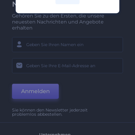
Newsletter anmelden
Gehören Sie zu den Ersten, die unsere
neuesten Nachrichten und Angebote
erhalten
Anmelden
Sie können den Newsletter jederzeit
problemlos abbestellen.
Unternehmen