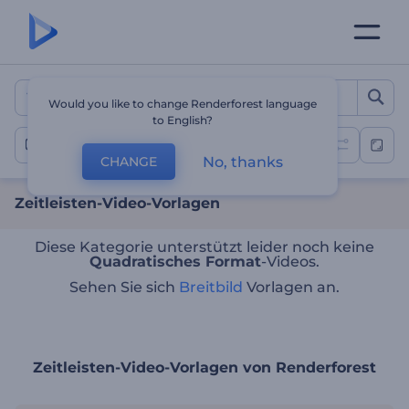
Zeitleisten-Video-Vorlagen
Would you like to change Renderforest language
to English?
Zeitleisten-Videos
No, thanks
CHANGE
Zeitleisten-Video-Vorlagen
Diese Kategorie unterstützt leider noch keine
Quadratisches Format
-Videos.
Sehen Sie sich
Breitbild
Vorlagen an.
Zeitleisten-Video-Vorlagen von Renderforest