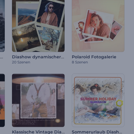
Zersplitterte Übergänge Diashow
Diashow dynamischer Fotoübergänge
Polaroid Fotogalerie
20 Szenen
8 Szenen
Klassische Vintage Diashow
Sommerurlaub Diashow