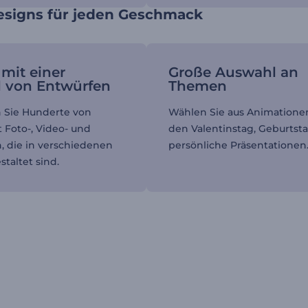
signs für jeden Geschmack
mit einer
Große Auswahl an
l von Entwürfen
Themen
n Sie Hunderte von
Wählen Sie aus Animationen
 Foto-, Video- und
den Valentinstag, Geburtst
n, die in verschiedenen
persönliche Präsentationen
taltet sind.