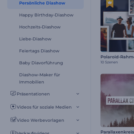
Persönliche Diashow
Happy Birthday-Diashow
Hochzeits-Diashow
Liebe-Diashow
Feiertags Diashow
10 Szenen
Baby Diavorführung
Diashow-Maker für
Immobilien
Präsentationen
Videos für soziale Medien
Video Werbevorlagen
Parallaxenkrei
Verkaufsvideos