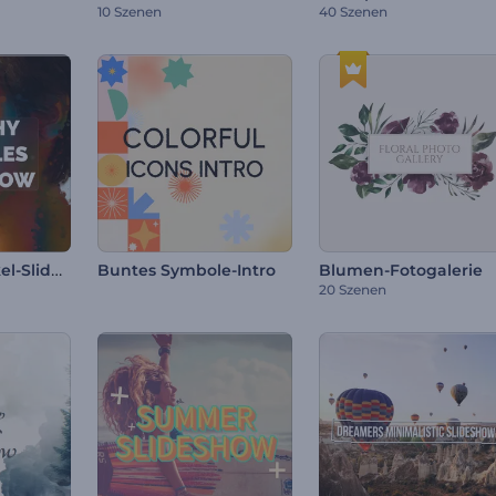
10 Szenen
40 Szenen
Spritzige Partikel-Slideshow
Buntes Symbole-Intro
Blumen-Fotogalerie
20 Szenen