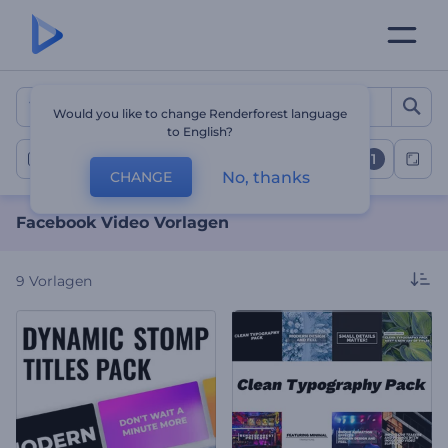
Facebook Video Vorlagen
Would you like to change Renderforest language
to English?
1
Facebook Videos
No, thanks
CHANGE
Facebook Video Vorlagen
9
Vorlagen