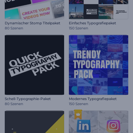
Dynamischer Stomp Titelpaket
Einfaches Typografiepaket
80 Szenen
150 Szenen
Schell-Typographie-Paket
Modernes Typografiepaket
80 Szenen
150 Szenen