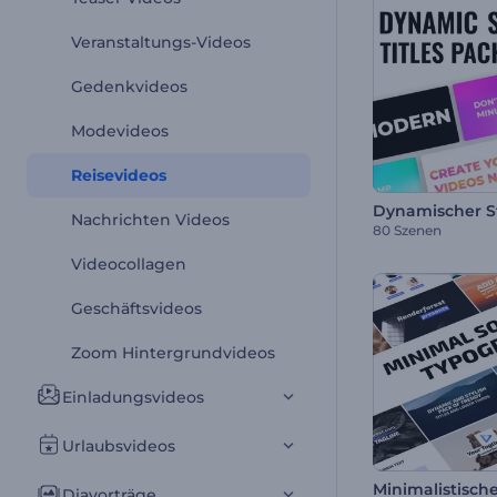
Veranstaltungs-Videos
Gedenkvideos
Modevideos
Reisevideos
Nachrichten Videos
80 Szenen
Videocollagen
Geschäftsvideos
Zoom Hintergrundvideos
Einladungsvideos
Urlaubsvideos
Diavorträge