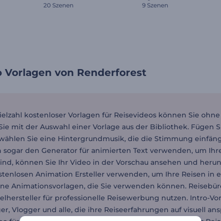
20 Szenen
9 Szenen
o Vorlagen von Renderforest
Vielzahl kostenloser Vorlagen für Reisevideos können Sie ohn
ie mit der Auswahl einer Vorlage aus der Bibliothek. Fügen 
wählen Sie eine Hintergrundmusik, die die Stimmung einfängt.
 sogar den Generator für animierten Text verwenden, um Ih
sind, können Sie Ihr Video in der Vorschau ansehen und heru
stenlosen Animation Ersteller verwenden, um Ihre Reisen in e
ne Animationsvorlagen, die Sie verwenden können. Reisebü
lhersteller für professionelle Reisewerbung nutzen. Intro-Vorl
er, Vlogger und alle, die ihre Reiseerfahrungen auf visuell a