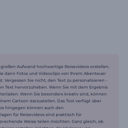
e großen Aufwand hochwertige Reisevideos erstellen.
Sie dann Fotos und Videoclips von Ihrem Abenteuer
 Vergessen Sie nicht, den Text zu personalisieren -
ren Text hervorzuheben. Wenn Sie mit dem Ergebnis
nterladen. Wenn Sie besonders kreativ sind, können
inem Cartoon darzustellen. Das Tool verfügt über
ros hingegen können auch den
agen für Reisevideos sind praktisch für
nsprechende Weise teilen möchten. Ganz gleich, ob