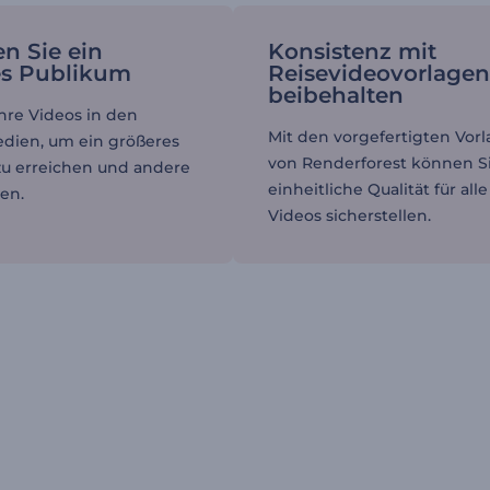
en Sie ein
Konsistenz mit
es Publikum
Reisevideovorlage
beibehalten
Ihre Videos in den
Mit den vorgefertigten Vor
edien, um ein größeres
von Renderforest können S
u erreichen und andere
einheitliche Qualität für alle
ren.
Videos sicherstellen.