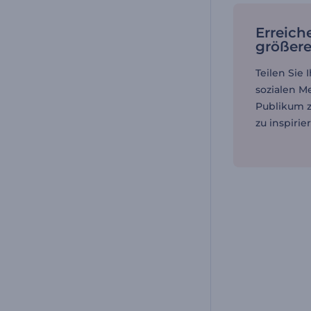
Erreich
größer
Teilen Sie 
sozialen M
Publikum z
zu inspirie