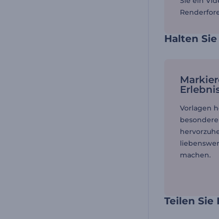
Sie ein Vi
Renderfore
Halten Sie
Markier
Erlebni
Vorlagen h
besonder
hervorzuhe
liebenswer
machen.
Teilen Sie