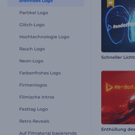
brenndes Logo
Partikel Logo
Glitch-Logo
Hochtechnologie Logo
Rauch Logo
Neon-Logo
Farbenfrohes Logo
Firmenlogos
Filmische Intros
Festtag Logo
Retro Reveals
Auf Filmaterial basierende