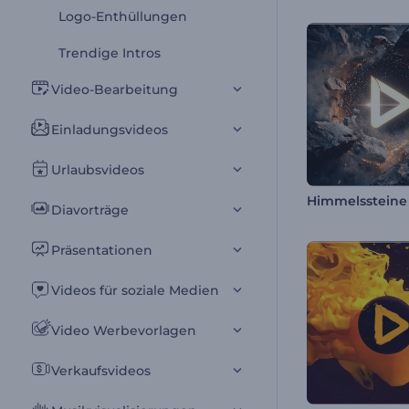
Logo-Enthüllungen
Trendige Intros
Video-Bearbeitung
Einladungsvideos
Urlaubsvideos
Himmelssteine 
Diavorträge
Präsentationen
Videos für soziale Medien
Video Werbevorlagen
Verkaufsvideos