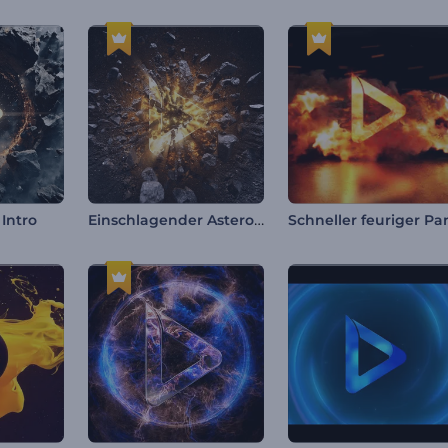
Einschlagender Asteroiden-Intro
Intro