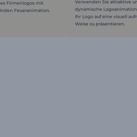
Verwenden Sie attraktive u
res Firmenlogos mit
dynamische Logoanimation
elnden Feueranimation.
Ihr Logo auf eine visuell au
Weise zu präsentieren.