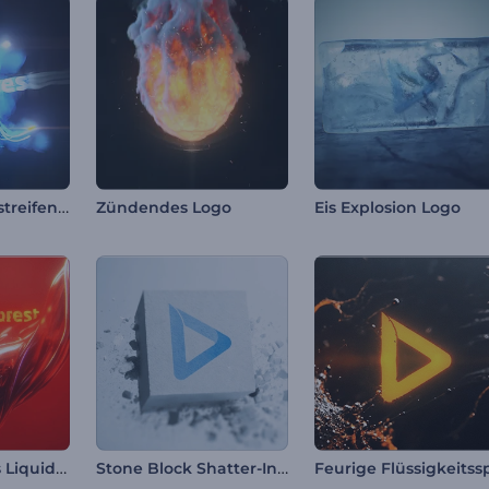
Schneller Lichtstreifen-Logo
Zündendes Logo
Eis Explosion Logo
Enthüllung des Liquid Fusion-Logos
Stone Block Shatter-Intro