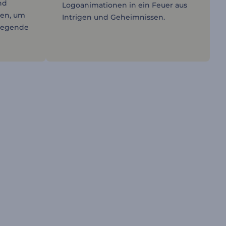
nd
Logoanimationen in ein Feuer aus
en, um
Intrigen und Geheimnissen.
fregende