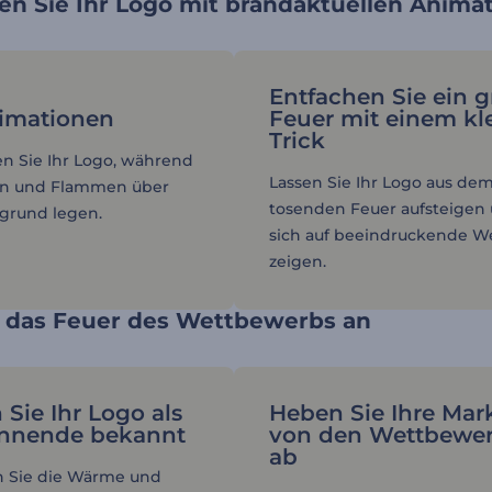
en Sie Ihr Logo mit brandaktuellen Anima
Entfachen Sie ein 
imationen
Feuer mit einem kl
Trick
en Sie Ihr Logo, während
Lassen Sie Ihr Logo aus de
en und Flammen über
tosenden Feuer aufsteigen
grund legen.
sich auf beeindruckende W
zeigen.
e das Feuer des Wettbewerbs an
Sie Ihr Logo als
Heben Sie Ihre Mar
ennende bekannt
von den Wettbewe
ab
n Sie die Wärme und