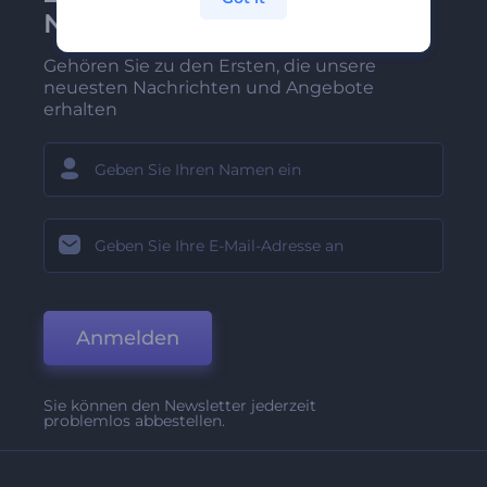
Newsletter anmelden
Gehören Sie zu den Ersten, die unsere
neuesten Nachrichten und Angebote
erhalten
Anmelden
Sie können den Newsletter jederzeit
problemlos abbestellen.