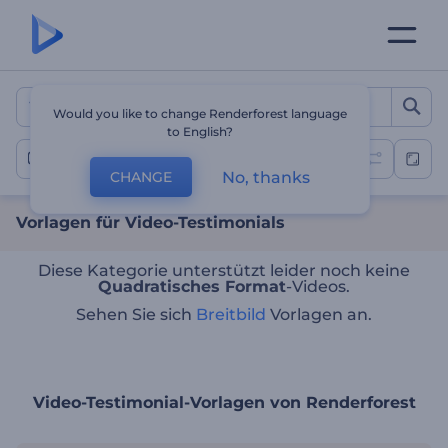
Vorlagen für Video-Testim
Would you like to change Renderforest language
to English?
Video-Testimonials
No, thanks
CHANGE
Vorlagen für Video-Testimonials
Diese Kategorie unterstützt leider noch keine
Quadratisches Format
-Videos.
Sehen Sie sich
Breitbild
Vorlagen an.
Video-Testimonial-Vorlagen von Renderforest