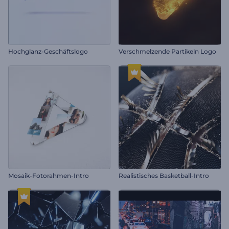
Hochglanz-Geschäftslogo
Verschmelzende Partikeln Logo
Mosaik-Fotorahmen-Intro
Realistisches Basketball-Intro