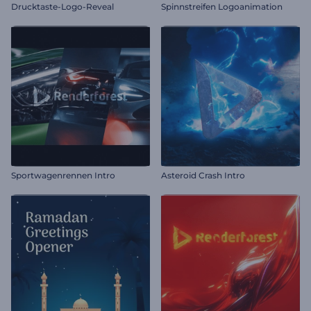
Drucktaste-Logo-Reveal
Spinnstreifen Logoanimation
Sportwagenrennen Intro
Asteroid Crash Intro