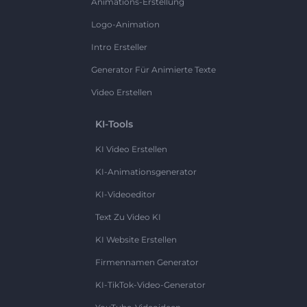
Animations-Erstellung
Logo-Animation
Intro Ersteller
Generator Für Animierte Texte
Video Erstellen
KI-Tools
KI Video Erstellen
KI-Animationsgenerator
KI-Videoeditor
Text Zu Video KI
KI Website Erstellen
Firmennamen Generator
KI-TikTok-Video-Generator