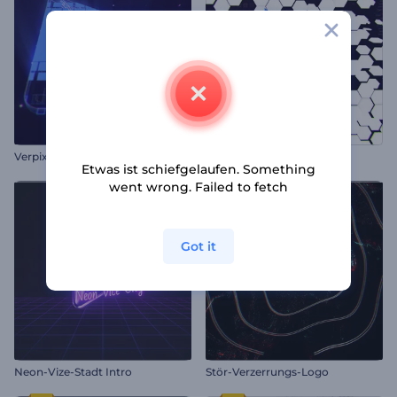
Verpixelnde Logoanimation
Websuche Logoanimation
Etwas ist schiefgelaufen. Something
went wrong. Failed to fetch
Got it
Neon-Vize-Stadt Intro
Stör-Verzerrungs-Logo