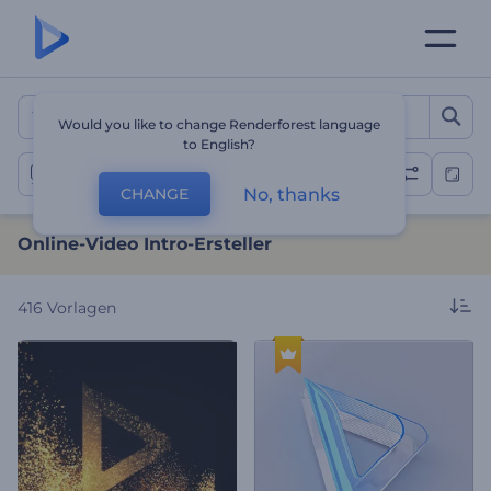
Online-Video Intro-Erstelle
Would you like to change Renderforest language
to English?
Intros und Logos
No, thanks
CHANGE
Online-Video Intro-Ersteller
416
Vorlagen