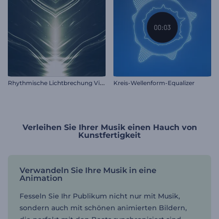
R
hythmische Lichtbrechung Visualisierer
Kreis-Wellenform-Equalizer
Verleihen Sie Ihrer Musik einen Hauch von
Kunstfertigkeit
Verwandeln Sie Ihre Musik in eine
Animation
Fesseln Sie Ihr Publikum nicht nur mit Musik,
sondern auch mit schönen animierten Bildern,