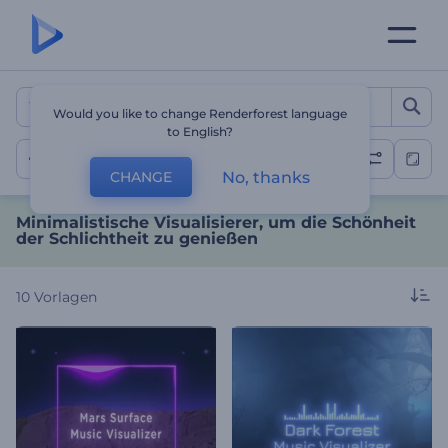
Minimalistische Visualisie
Would you like to change Renderforest language
to English?
Minimalistisch
No, thanks
CHANGE
Minimalistische Visualisierer, um die Schönheit
der Schlichtheit zu genießen
10
Vorlagen