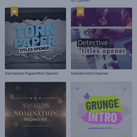
80 Szenen
Zerrissene Papiertitel Opener
Detektivtitel Opener