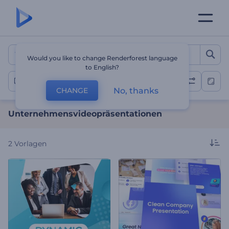
Unternehmensvideopräsen
Would you like to change Renderforest language
to English?
Unternehmen
No, thanks
CHANGE
Unternehmensvideopräsentationen
2
Vorlagen