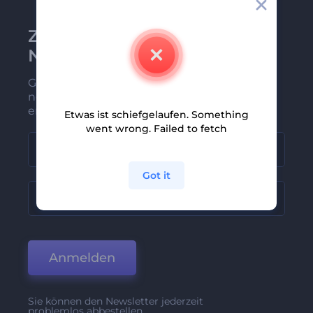
Zu Renderforest-
Newsletter anmelden
Gehören Sie zu den Ersten, die unsere
neuesten Nachrichten und Angebote
erhalten
Etwas ist schiefgelaufen. Something
went wrong. Failed to fetch
Got it
Anmelden
Sie können den Newsletter jederzeit
problemlos abbestellen.