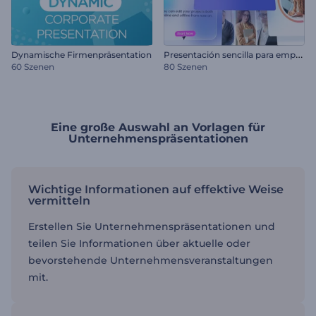
P
resentación sencilla para empresas
Dynamische Firmenpräsentation
60 Szenen
80 Szenen
Eine große Auswahl an Vorlagen für
Unternehmenspräsentationen
Wichtige Informationen auf effektive Weise
vermitteln
Erstellen Sie Unternehmenspräsentationen und
teilen Sie Informationen über aktuelle oder
bevorstehende Unternehmensveranstaltungen
mit.