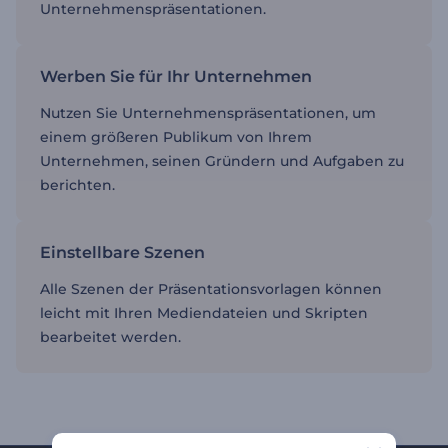
Unternehmenspräsentationen.
Werben Sie für Ihr Unternehmen
Nutzen Sie Unternehmenspräsentationen, um
einem größeren Publikum von Ihrem
Unternehmen, seinen Gründern und Aufgaben zu
berichten.
Einstellbare Szenen
Alle Szenen der Präsentationsvorlagen können
leicht mit Ihren Mediendateien und Skripten
bearbeitet werden.