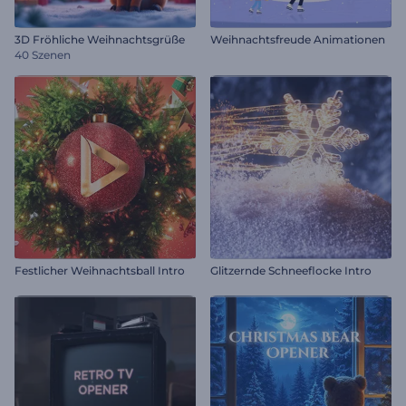
3D Fröhliche Weihnachtsgrüße
Weihnachtsfreude Animationen
40 Szenen
Festlicher Weihnachtsball Intro
Glitzernde Schneeflocke Intro