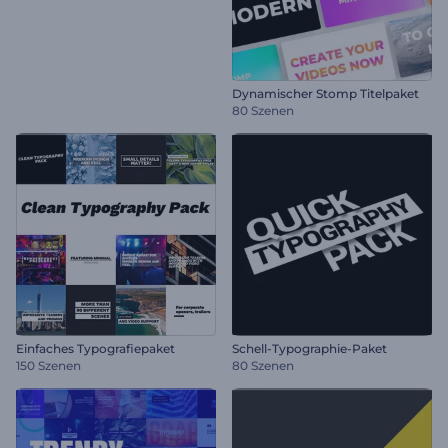
Dynamischer Stomp Titelpaket
80 Szenen
Einfaches Typografiepaket
Schell-Typographie-Paket
150 Szenen
80 Szenen