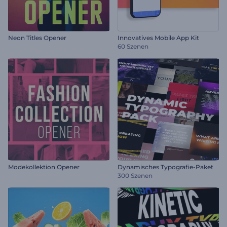
Neon Titles Opener
Innovatives Mobile App Kit
60 Szenen
Modekollektion Opener
Dynamisches Typografie-Paket
300 Szenen