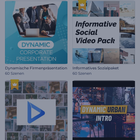
Dynamische Firmenpräsentation
Informatives Sozialpaket
60 Szenen
60 Szenen