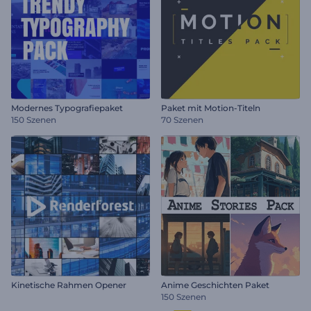
Modernes Typografiepaket
Paket mit Motion-Titeln
150 Szenen
70 Szenen
Kinetische Rahmen Opener
Anime Geschichten Paket
150 Szenen