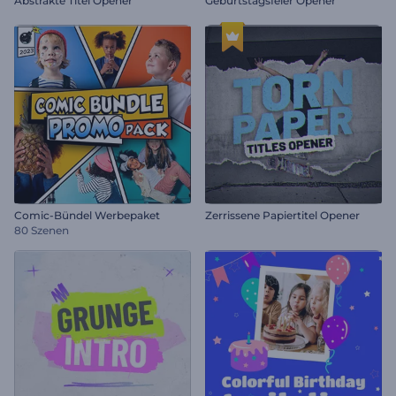
Abstrakte Titel Opener
Geburtstagsfeier Opener
Comic-Bündel Werbepaket
Zerrissene Papiertitel Opener
80 Szenen