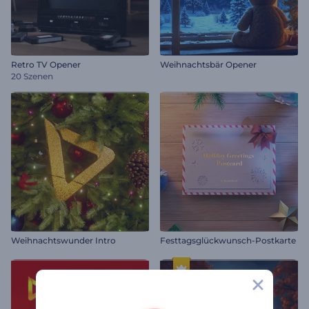
Retro TV Opener
Weihnachtsbär Opener
20 Szenen
Weihnachtswunder Intro
Festtagsglückwunsch-Postkarte