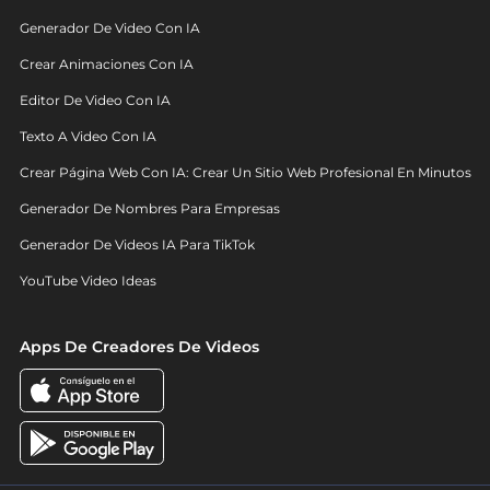
Generador De Video Con IA
Crear Animaciones Con IA
Editor De Video Con IA
Texto A Video Con IA
Crear Página Web Con IA: Crear Un Sitio Web Profesional En Minutos
Generador De Nombres Para Empresas
Generador De Videos IA Para TikTok
YouTube Video Ideas
Apps De Creadores De Videos