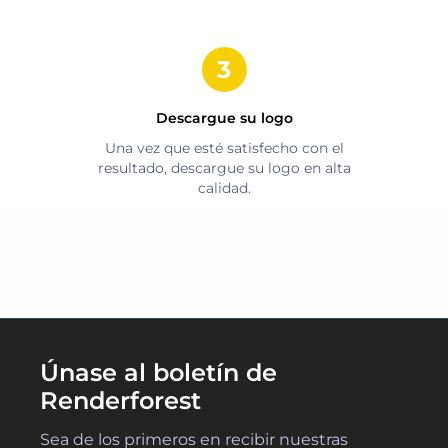
Descargue su logo
Una vez que esté satisfecho con el
resultado, descargue su logo en alta
calidad.
Únase al boletín de
Renderforest
Sea de los primeros en recibir nuestras