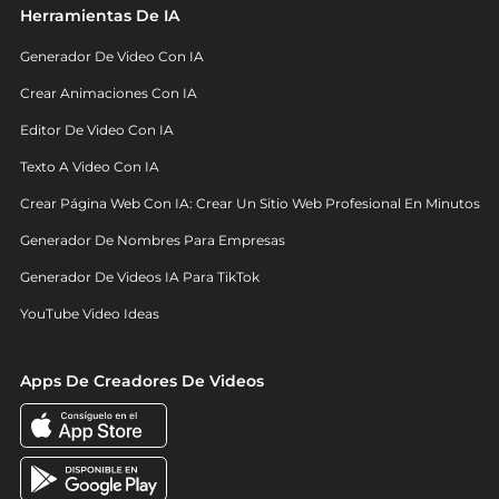
Herramientas De IA
Generador De Video Con IA
Crear Animaciones Con IA
Editor De Video Con IA
Texto A Video Con IA
Crear Página Web Con IA: Crear Un Sitio Web Profesional En Minutos
Generador De Nombres Para Empresas
Generador De Videos IA Para TikTok
YouTube Video Ideas
Apps De Creadores De Videos