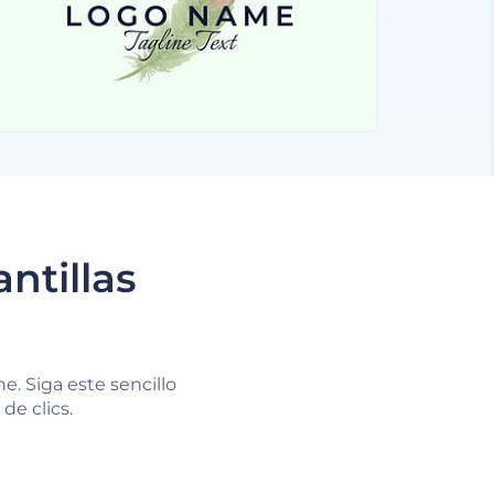
ntillas
e. Siga este sencillo
de clics.