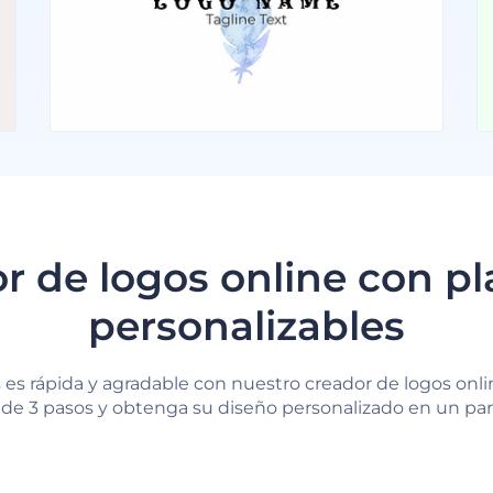
r de logos online con pla
personalizables
 es rápida y agradable con nuestro creador de logos onlin
de 3 pasos y obtenga su diseño personalizado en un par 