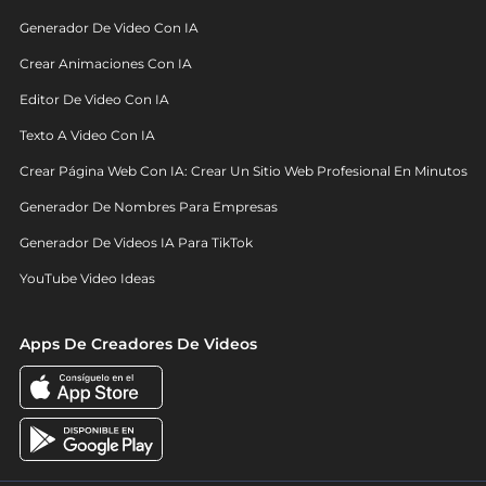
Generador De Video Con IA
Crear Animaciones Con IA
Editor De Video Con IA
Texto A Video Con IA
Crear Página Web Con IA: Crear Un Sitio Web Profesional En Minutos
Generador De Nombres Para Empresas
Generador De Videos IA Para TikTok
YouTube Video Ideas
Apps De Creadores De Videos