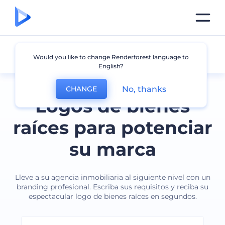
Bienes Raíces
Would you like to change Renderforest language to
English?
No, thanks
CHANGE
Logos de bienes
raíces para potenciar
su marca
Lleve a su agencia inmobiliaria al siguiente nivel con un
branding profesional. Escriba sus requisitos y reciba su
espectacular logo de bienes raíces en segundos.