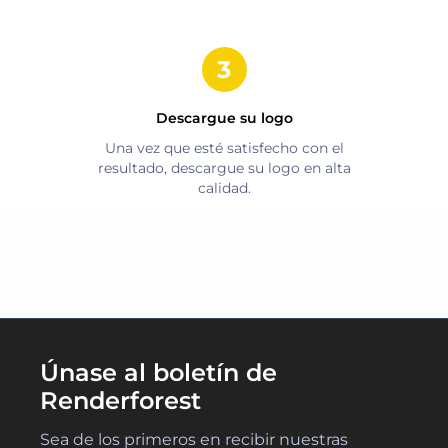
Descargue su logo
Una vez que esté satisfecho con el
resultado, descargue su logo en alta
calidad.
Únase al boletín de
Renderforest
Sea de los primeros en recibir nuestras