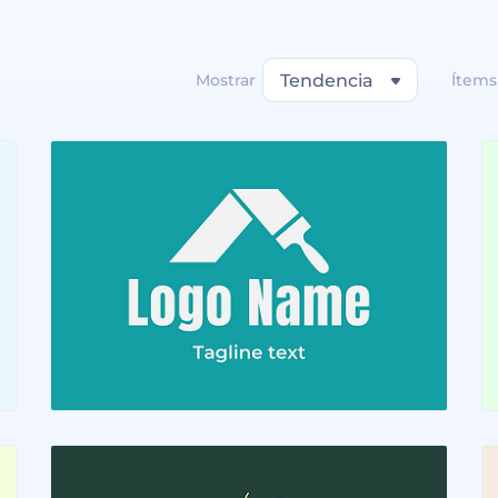
Mostrar
Tendencia
Ítems