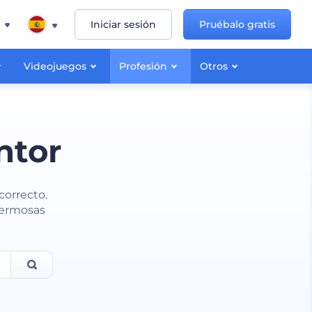
Iniciar sesión
Pruébalo gratis
Videojuegos
Profesión
Otros
ntor
correcto.
hermosas