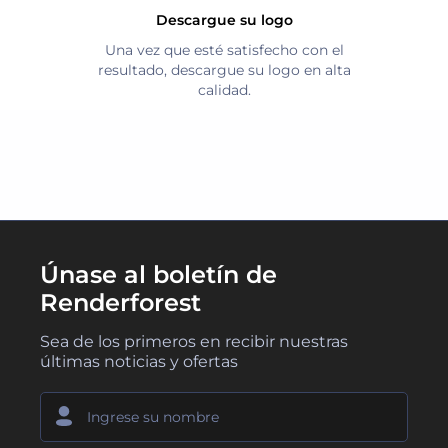
Descargue su logo
Una vez que esté satisfecho con el
resultado, descargue su logo en alta
calidad.
Únase al boletín de
Renderforest
Sea de los primeros en recibir nuestras
últimas noticias y ofertas