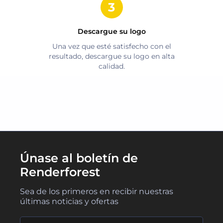
Descargue su logo
Una vez que esté satisfecho con el
resultado, descargue su logo en alta
calidad.
Únase al boletín de
Renderforest
Sea de los primeros en recibir nuestras
últimas noticias y ofertas