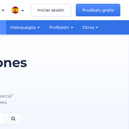
Iniciar sesión
Pruébalo gratis
Videojuegos
Profesión
Otros
ones
marca?
res.