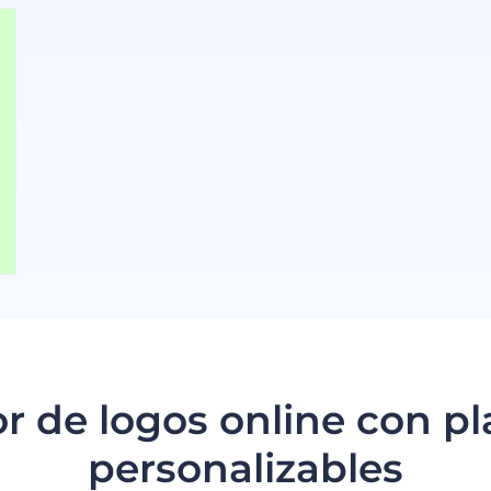
r de logos online con pla
personalizables