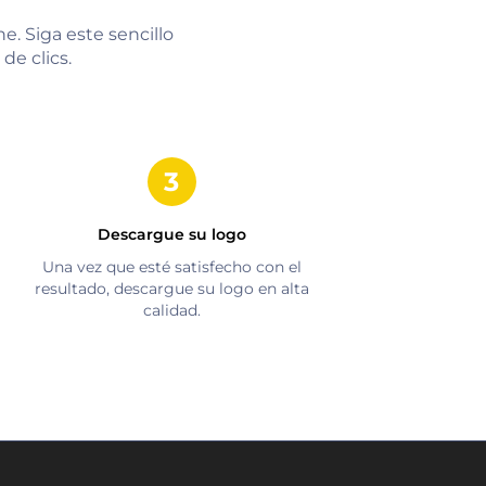
e. Siga este sencillo
de clics.
Descargue su logo
Una vez que esté satisfecho con el
resultado, descargue su logo en alta
calidad.