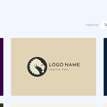
Mostrar
T