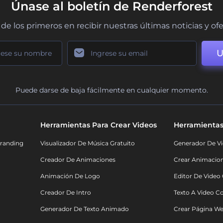
Únase al boletín de Renderforest
de los primeros en recibir nuestras últimas noticias y of
U
Puede darse de baja fácilmente en cualquier momento.
Herramientas Para Crear Videos
Herramientas
randing
Visualizador De Música Gratuito
Generador De Vi
Creador De Animaciones
Crear Animacio
Animación De Logo
Editor De Video
Creador De Intro
Texto A Video C
Generador De Texto Animado
Crear Página We