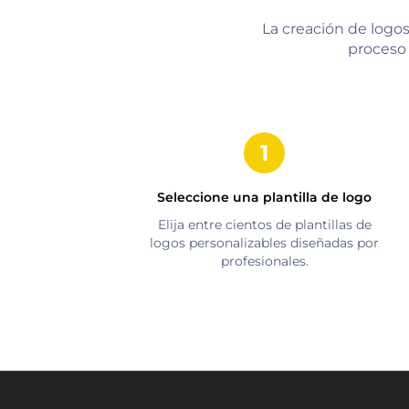
La creación de logos
proceso 
Seleccione una plantilla de logo
Elija entre cientos de plantillas de
logos personalizables diseñadas por
profesionales.