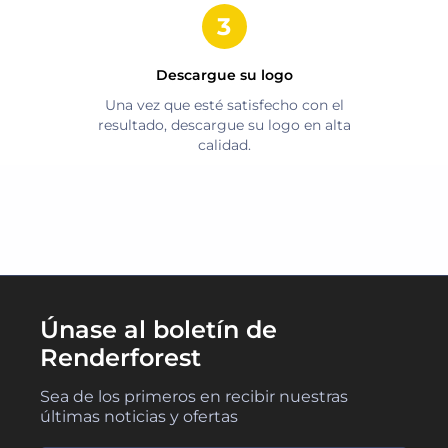
Descargue su logo
Una vez que esté satisfecho con el
resultado, descargue su logo en alta
calidad.
Únase al boletín de
Renderforest
Sea de los primeros en recibir nuestras
últimas noticias y ofertas