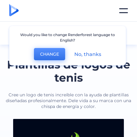
Tenis
Would you like to change Renderforest language to
English?
No, thanks
CHANGE
Plantillas de logos de
tenis
Cree un logo de tenis increíble con la ayuda de plantillas
diseñadas profesionalmente. Dele vida a su marca con una
chispa de energía y color.