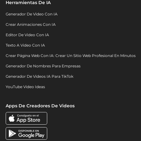
Herramientas De IA
Generador De Video Con IA
Crear Animaciones Con IA
Editor De Video Con IA
Texto A Video Con IA
Crear Página Web Con IA: Crear Un Sitio Web Profesional En Minutos
Generador De Nombres Para Empresas
Generador De Videos IA Para TikTok
YouTube Video Ideas
Apps De Creadores De Videos