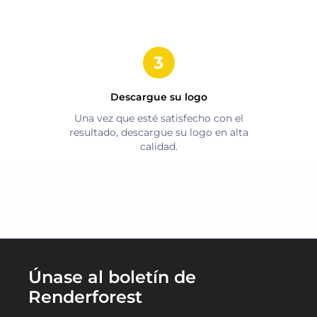
Descargue su logo
Una vez que esté satisfecho con el
resultado, descargue su logo en alta
calidad.
Únase al boletín de
Renderforest