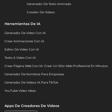
Generador De Texto Animado
Creador De Videos
Herramientas De IA
Generador De Video Con IA
Crear Animaciones Con IA
Editor De Video Con IA
Texto A Video Con IA
Crear Página Web Con IA: Crear Un Sitio Web Profesional En Minutos
Generador De Nombres Para Empresas
Generador De Videos IA Para TikTok
YouTube Video Ideas
Apps De Creadores De Videos