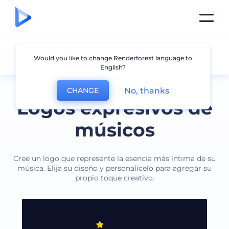
Músico
Would you like to change Renderforest language to
English?
No, thanks
CHANGE
Logos expresivos de
músicos
Cree un logo que represente la esencia más íntima de su
música. Elija su diseño y personalícelo para agregar su
propio toque creativo.