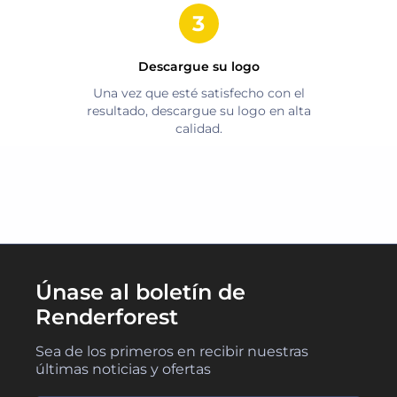
Descargue su logo
Una vez que esté satisfecho con el
resultado, descargue su logo en alta
calidad.
Únase al boletín de
Renderforest
Sea de los primeros en recibir nuestras
últimas noticias y ofertas