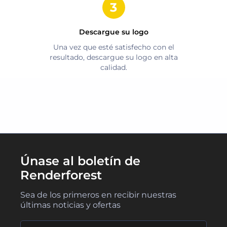
Descargue su logo
Una vez que esté satisfecho con el
resultado, descargue su logo en alta
calidad.
Únase al boletín de
Renderforest
Sea de los primeros en recibir nuestras
últimas noticias y ofertas