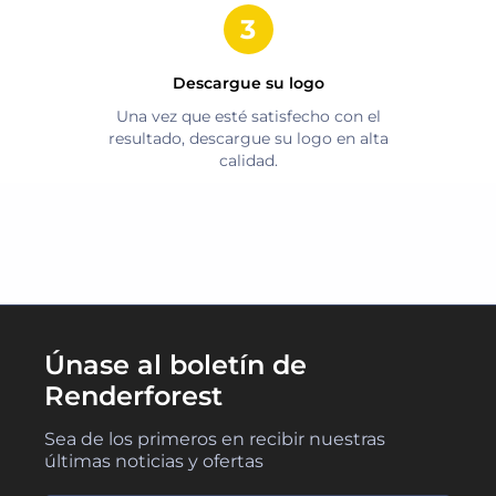
Descargue su logo
Una vez que esté satisfecho con el
resultado, descargue su logo en alta
calidad.
Únase al boletín de
Renderforest
Sea de los primeros en recibir nuestras
últimas noticias y ofertas