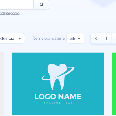
nda
,
negocio
dencia
Ítems por página
36
1