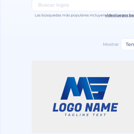
Las búsquedas más populares incluyen
videojuegos
,
ba
Mostrar
Ten