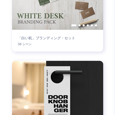
「白い机」ブランディング・セット
38 シーン