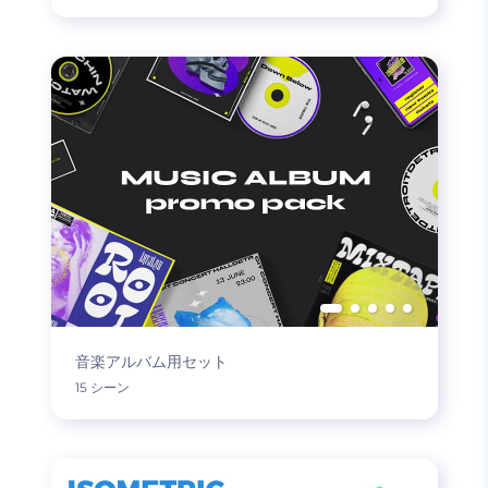
音楽アルバム用セット
15 シーン