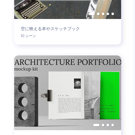
空に映える本やスケッチブック
10 シーン