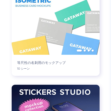
等尺性の名刺用のモックアップ
10 シーン