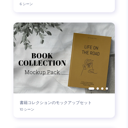
6 シーン
書籍コレクションのモックアップセット
10 シーン