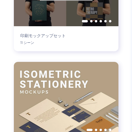
印刷モックアップセット
11 シーン