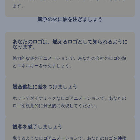
ます。
競争の火に油を注ぎましょう
あなたのロゴは、燃えるロゴとして知られるように
なります。
魅力的な炎のアニメーションで、あなたの会社のロゴの熱
とエネルギーを伝えましょう。
競合他社に差をつけましょう
ホットでダイナミックなロゴアニメーションで、あなたの
ロゴを視覚的に刺激的に表現してください。
観客を魅了しましょう
燃えるようなロゴアニメーションで、あなたのロゴを神秘