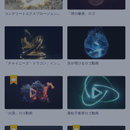
コ
ンクリートエクスプロージョンロゴ
「球の爆発」ロゴ
「
チャイニーズ・ドラゴン」イントロ動画
氷が溶けるロゴ動画
「火渦」ロゴ動画
素粒子衝突ロゴ動画