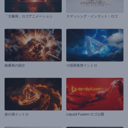
「大爆発」ロゴアニメーション
スマッシング・インゴット・ロゴ
核爆発の紹介
小惑星衝突イントロ
炎の渦イントロ
Liquid Fusion ロゴ公開