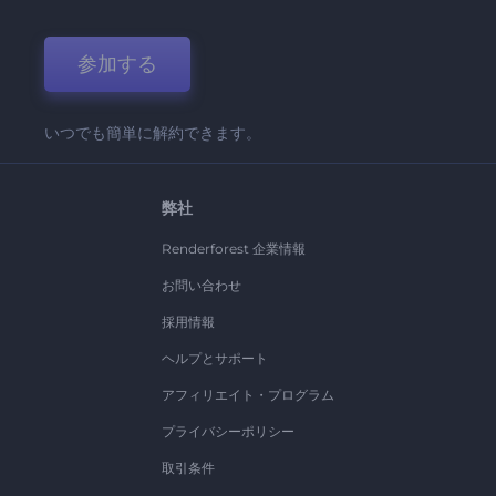
参加する
いつでも簡単に解約できます。
弊社
Renderforest 企業情報
お問い合わせ
採用情報
ヘルプとサポート
アフィリエイト・プログラム
プライバシーポリシー
取引条件