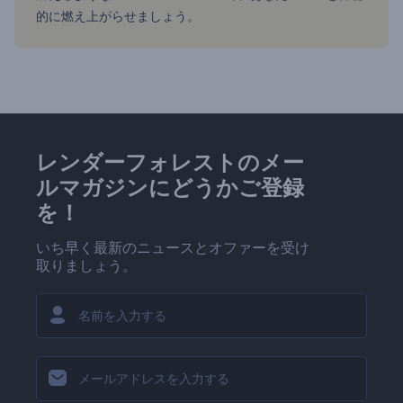
的に燃え上がらせましょう。
レンダーフォレストのメー
ルマガジンにどうかご登録
を！
いち早く最新のニュースとオファーを受け
取りましょう。