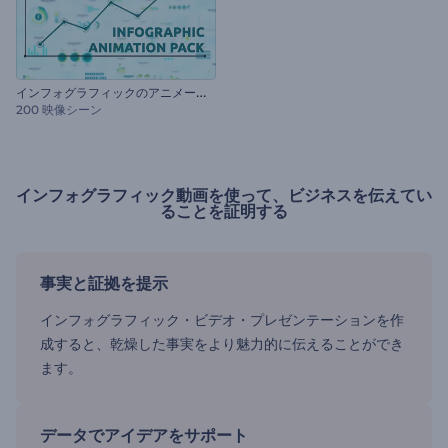
イ
ンフォグラフィックのアニメーションセット
200 映像シーン
インフォグラフィック動画を使って、ビジネスを伝えてい
ることを証明する
事実と証拠を提示
インフォグラフィック・ビデオ・プレゼンテーションを作
成すると、乾燥した事実をより魅力的に伝えることができ
ます。
データでアイデアをサポート