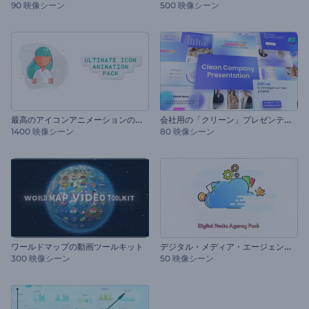
90 映像シーン
500 映像シーン
最
高のアイコンアニメーションのセット
会
社用の「クリーン」プレゼンテーション
1400 映像シーン
80 映像シーン
デ
ジタル・メディア・エージェンシーのセット
ワールドマップの動画ツールキット
300 映像シーン
50 映像シーン