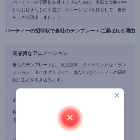
パーティーの雰囲気を盛り上げるために、多彩な楽曲の中
からお好きなものを選び、ナレーションを録音して、自分
らしさを演出しましょう。
パーティーの招待状で当社のテンプレートに選ばれる理由
高品質なアニメーション
当社のテンプレートは、視覚効果、ダイナミックなトラン
ジション、タイポグラフィで、あなたのパーティーの招待
状に生命を吹き込みます。
利便性と使いやすさ
数回クリックするだけで、招待動画を作り、いつでもどこ
でもSNSでシェアできます。