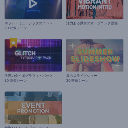
ホット・ミュージックのイベント
活力ある動きのオープニング動画
20 映像シーン
故障のタイポグラフィ・パック
夏のスライドショー
30 映像シーン
20 映像シーン
特別なイベントプロモーション