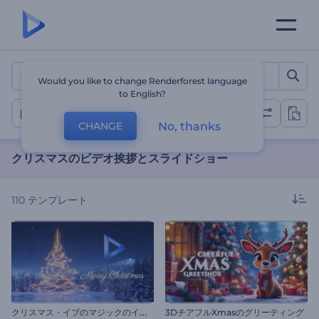
クリスマスのビデオ挨拶とス
Would you like to change Renderforest language
to English?
クリスマス
No, thanks
CHANGE
クリスマスのビデオ挨拶とスライドショー
110
テンプレート
ク
リスマス・イブのマジックのイントロ
3DチアフルXmasのグリーティング