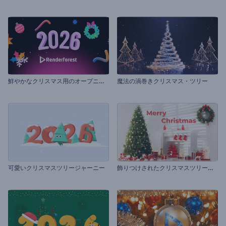
鮮
やかなクリスマス用のオープニング動画
魔法の渦巻きクリスマス・ツリー
飾
りつけされたクリスマスツリーのオープニング動画
可愛いクリスマスツリージャーニー