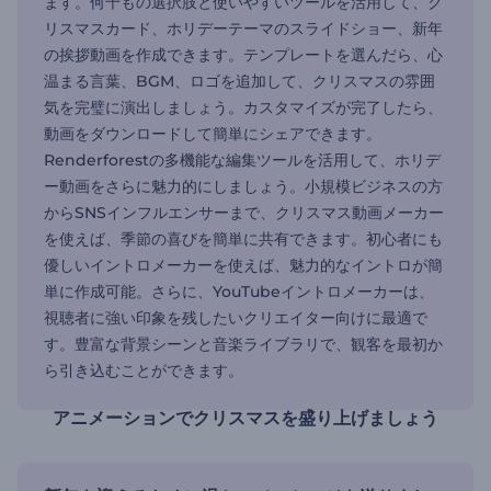
ます。何千もの選択肢と使いやすいツールを活用して、ク
リスマスカード、ホリデーテーマのスライドショー、新年
の挨拶動画を作成できます。テンプレートを選んだら、心
温まる言葉、BGM、ロゴを追加して、クリスマスの雰囲
気を完璧に演出しましょう。カスタマイズが完了したら、
動画をダウンロードして簡単にシェアできます。
Renderforestの多機能な編集ツールを活用して、ホリデ
ー動画をさらに魅力的にしましょう。小規模ビジネスの方
からSNSインフルエンサーまで、クリスマス動画メーカー
を使えば、季節の喜びを簡単に共有できます。初心者にも
優しいイントロメーカーを使えば、魅力的なイントロが簡
単に作成可能。さらに、YouTubeイントロメーカーは、
視聴者に強い印象を残したいクリエイター向けに最適で
す。豊富な背景シーンと音楽ライブラリで、観客を最初か
ら引き込むことができます。
アニメーションでクリスマスを盛り上げましょう