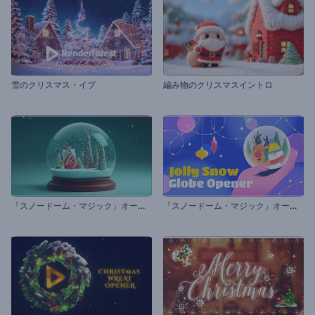
雪のクリスマス・イブ
編み物のクリスマスイントロ
「
スノードーム・マジック」オープニング動画
「
スノードーム・マジック」オープニング動画