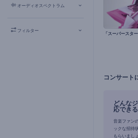
オーディオスペクトラム
フィルター
コンサート
どんなジ
応できる
音楽ファン
ックな招待
もらいまし