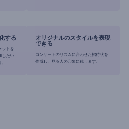
化する
オリジナルのスタイルを表現
できる
ケットを
コンサートのリズムに合わせた招待状を
加したい
作成し、見る人の印象に残します。
う。