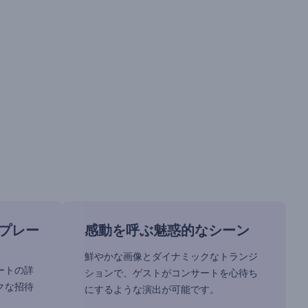
プレー
感動を呼ぶ魅惑的なシーン
鮮やかな画像とダイナミックなトランジ
ートの詳
ションで、ゲストがコンサートを心待ち
クな招待
にするような演出が可能です。