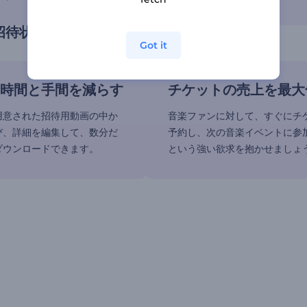
招待状の内容を簡単に変更できる
Got it
時間と手間を減らす
チケットの売上を最大
用意された招待用動画の中か
音楽ファンに対して、すぐにチ
び、詳細を編集して、数分だ
予約し、次の音楽イベントに参
ダウンロードできます。
という強い欲求を抱かせましょ