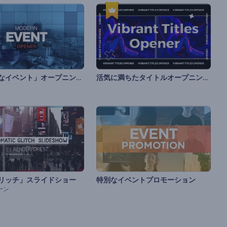
「モダンなイベント」オープニング動画
活気に満ちたタイトルオープニング動画
リッチ」スライドショー
特別なイベントプロモーション
ーン