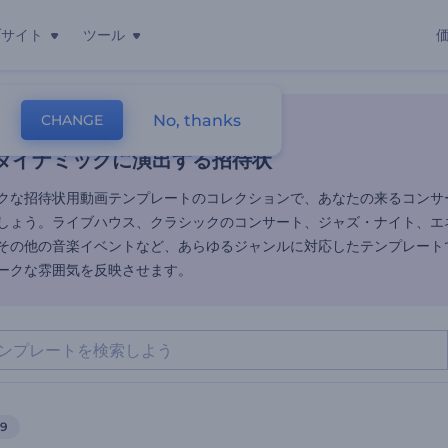
ブサイト
ツール
ダイナミックに演出する招待状
No, thanks
CHANGE
レート
招待状動画
コンサート
ダイナミックに演出する招待状
クな招待状用動画テンプレートのコレクションで、あなたの来るコンサ
しょう。ライブハウス、クラシックのコンサート、ジャズ・ナイト、エ
その他の音楽イベントなど、あらゆるジャンルに対応したテンプレート
ークな雰囲気を反映させます。
9