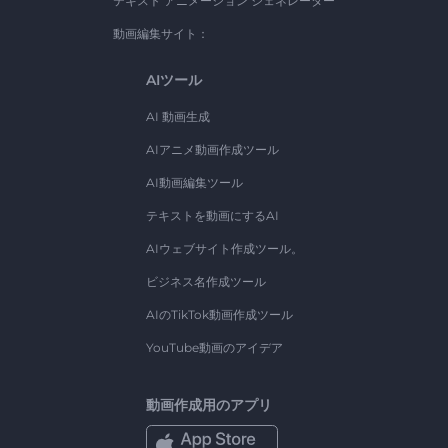
テキスト アニメーション ジェネレーター
動画編集サイト：
AIツール
AI 動画生成
AIアニメ動画作成ツール
AI動画編集ツール
テキストを動画にするAI
AIウェブサイト作成ツール。
ビジネス名作成ツール
AIのTikTok動画作成ツール
YouTube動画のアイデア
動画作成用のアプリ