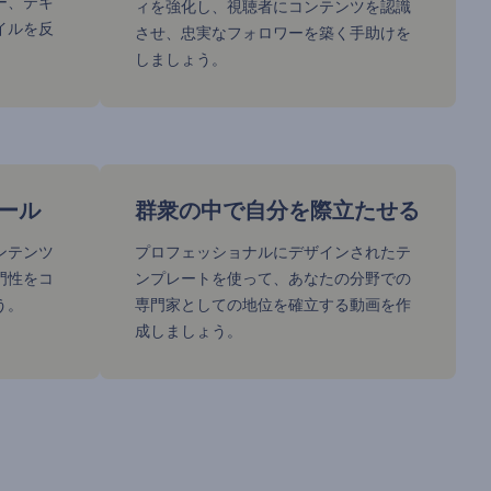
ー、テキ
ィを強化し、視聴者にコンテンツを認識
イルを反
させ、忠実なフォロワーを築く手助けを
しましょう。
ール
群衆の中で自分を際立たせる
ンテンツ
プロフェッショナルにデザインされたテ
門性をコ
ンプレートを使って、あなたの分野での
う。
専門家としての地位を確立する動画を作
成しましょう。