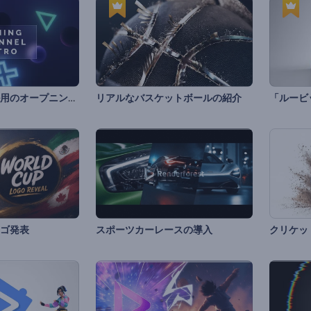
ゲームチャンネル用のオープニング動画
リアルなバスケットボールの紹介
「ルービ
ゴ発表
スポーツカーレースの導入
クリケッ