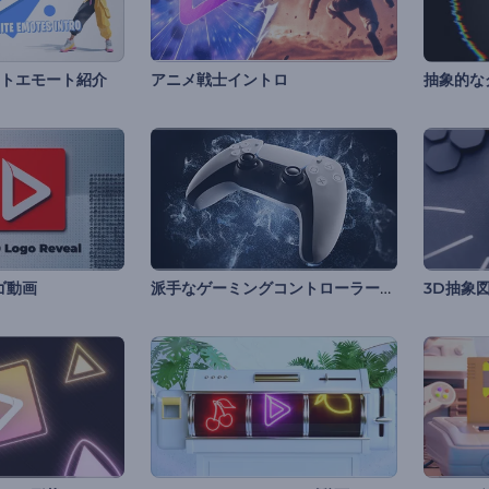
トエモート紹介
アニメ戦士イントロ
抽象的な
派手なゲーミングコントローラーのイントロ動画
ゴ動画
3D抽象