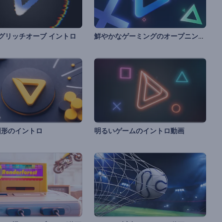
鮮やかなゲーミングのオープニング動画
グリッチオーブ イントロ
図形のイントロ
明るいゲームのイントロ動画