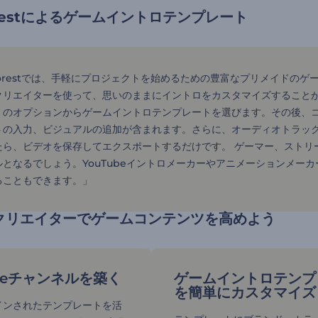
forestによるゲームイントロテンプレート
rforestでは、手軽にプロジェクトを始めるための豊富なプリメイド
クリエイターを使って、思いのままにイントロをカスタマイズすることが
くのオプションからゲームイントロテンプレートを選びます。その後、
トの入力、ビジュアルの追加が含まれます。さらに、オーディオトラッ
ら、ビデオを保存してエクスポートするだけです。 ゲーマー、ストリー
となるでしょう。YouTubeイントロメーカーやアニメーションメーカ
ることもできます。」
クリエイターでゲームコンテンツを高めよう
ubeチャンネルを築く
ゲームイントロテンプ
を簡単にカスタマイズ
インされたテンプレートを活