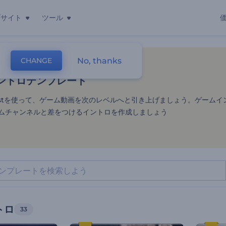
ブサイト
ツール
ントロテンプレート
No, thanks
CHANGE
レート
オープニングとロゴ
ゲームイントロ
ントロテンプレート
orestを使って、ゲーム動画を次のレベルへと引き上げましょう。ゲーム
ムチャンネルと差をつけるイントロを作成しましょう
トロ
33