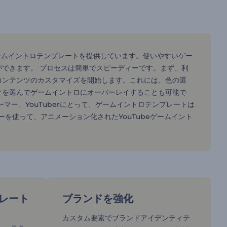
のゲームイントロテンプレートを提供しています。使いやすいゲー
できます。 プロセスは簡単でスピーディーです。まず、利
コンテンツのカスタマイズを開始します。これには、色の選
クを選んでゲームイントロにオーバーレイすることも可能で
マー、YouTuberにとって、ゲームイントロテンプレートは
ーを使って、アニメーション化されたYouTubeゲームイント
レート
ブランドを強化
カスタム要素でブランドアイデンティテ