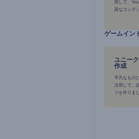
用して、Yo
質なコンテ
ゲームイン
ユニーク
作成
平凡なもの
活用して、
ツを作りま