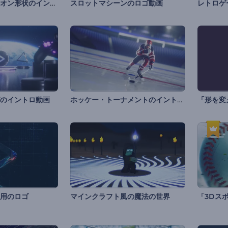
ダイナミックなネオン形状のイントロ動画
スロットマシーンのロゴ動画
レトロゲ
ホッケー・トーナメントのイントロ動画
のイントロ動画
「形を変
用のロゴ
マインクラフト風の魔法の世界
「3Dス