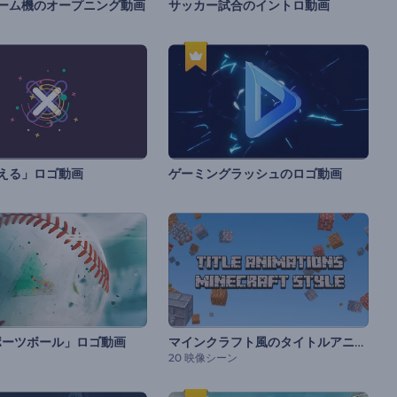
ーム機のオープニング動画
サッカー試合のイントロ動画
える」ロゴ動画
ゲーミングラッシュのロゴ動画
マインクラフト風のタイトルアニメーション
ポーツボール」ロゴ動画
20 映像シーン