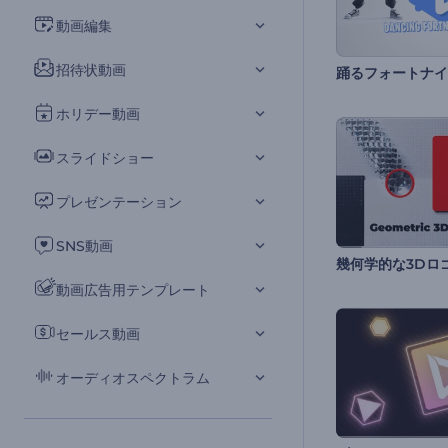
動画編集
招待状動画
踊るフォートナイ
ホリデー動画
スライドショー
プレゼンテーション
SNS動画
幾何学的な3Dロ
動画広告用テンプレート
セールス動画
オーディオスペクトラム