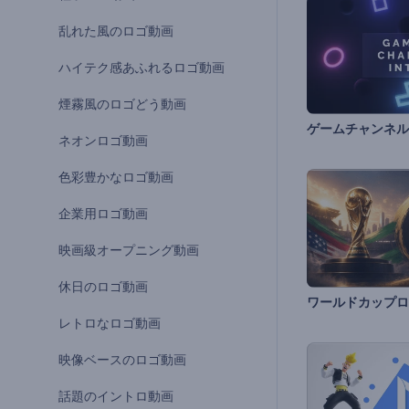
乱れた風のロゴ動画
ハイテク感あふれるロゴ動画
煙霧風のロゴどう動画
ネオンロゴ動画
色彩豊かなロゴ動画
企業用ロゴ動画
映画級オープニング動画
休日のロゴ動画
ワールドカップロ
レトロなロゴ動画
映像ベースのロゴ動画
話題のイントロ動画