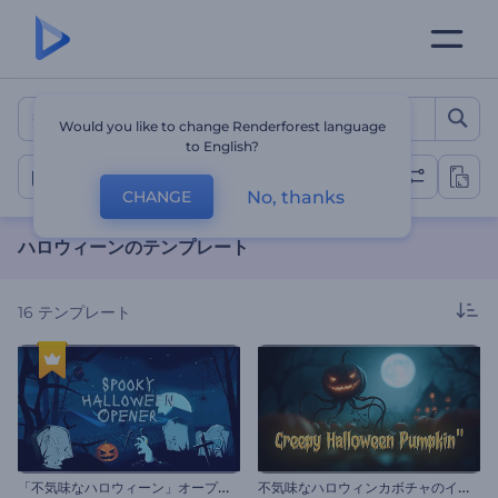
ハロウィーンのテンプレート
Would you like to change Renderforest language
to English?
ハロウィーン
No, thanks
CHANGE
ハロウィーンのテンプレート
16
テンプレート
「
不気味なハロウィーン」オープニング動画
不
気味なハロウィンカボチャのイントロ