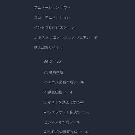
アニメーション ソフト
ロゴ・アニメーション
イントロ動画作成ツール
テキスト アニメーション ジェネレーター
動画編集サイト：
AIツール
AI 動画生成
AIアニメ動画作成ツール
AI動画編集ツール
テキストを動画にするAI
AIウェブサイト作成ツール。
ビジネス名作成ツール
AIのTikTok動画作成ツール