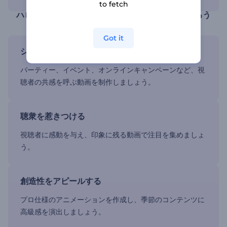
to fetch
ハロウィーン動画作成ツールで不気味な動画を作ろう
Got it
シーズンをつかむ
パーティー、イベント、オンラインキャンペーンなど、視
聴者の共感を呼ぶ動画を制作しましょう。
聴衆を惹きつける
視聴者に感動を与え、印象に残る動画で注目を集めましょ
う。
創造性をアピールする
プロ仕様のアニメーションを作成し、季節のコンテンツに
高級感を演出しましょう。