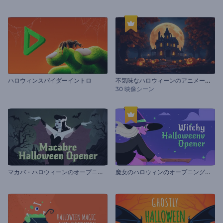
不
気味なハロウィーンのアニメーション
ハロウィンスパイダーイントロ
30 映像シーン
マ
カバ・ハロウィーンのオープニング動画
魔
女のハロウィンのオープニング動画