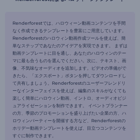
Renderforestでは、ハロウィーン動画コンテンツを手間
なく作成できるテンプレートを豊富にご用意しています。
Renderforestのハロウィン動画作成ツールを使えば、簡
単なステップであなたのアイデアを実現できます。 まずは
動画テンプレートに目を通し、あなたのハロウィンのテー
マに最も合うものを選んでください。次に、テキスト、画
像、不気味なオーディオを追加します。ビデオの準備がで
きたら、「エクスポート」ボタンを押してダウンロードし
て共有しましょう。Renderforestのユーザーフレンドリ
ーなインターフェイスを使えば、編集のスキルがなくても
楽しく簡単にハロウィン動画、イントロ、オーディオビジ
ュアライゼーションを制作できます。 イベントプランナー
の方、季節のプロモーションを盛り上げたい企業の方、ハ
ロウィンパーティーを開催する方など、Renderforestの
ホリデー動画テンプレートを使えば、目立つコンテンツを
すぐに制作できます。