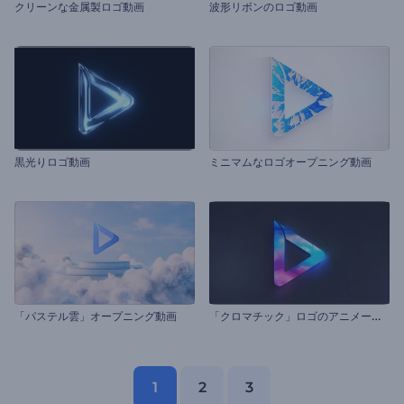
クリーンな金属製ロゴ動画
波形リボンのロゴ動画
黒光りロゴ動画
ミニマムなロゴオープニング動画
「
クロマチック」ロゴのアニメーション
「パステル雲」オープニング動画
1
2
3