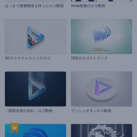
はっきり階層構造を持ったロゴ動画
Web検索のロゴ動画
3Dテクスチャスイッチロゴ
球状のロゴストリング
「鏡面反射の流れ」ロゴ動画
プッシュボタンロゴ動画