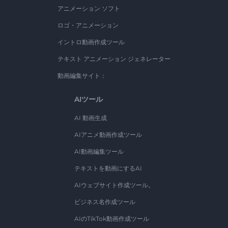
アニメーション ソフト
ロゴ・アニメーション
イントロ動画作成ツール
テキスト アニメーション ジェネレーター
動画編集サイト：
AIツール
AI 動画生成
AIアニメ動画作成ツール
AI動画編集ツール
テキストを動画にするAI
AIウェブサイト作成ツール。
ビジネス名作成ツール
AIのTikTok動画作成ツール