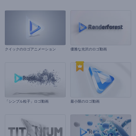
クイックのロゴアニメーション
優雅な光沢のロゴ動画
「シンプル粒子」ロゴ動画
最小限のロゴ動画