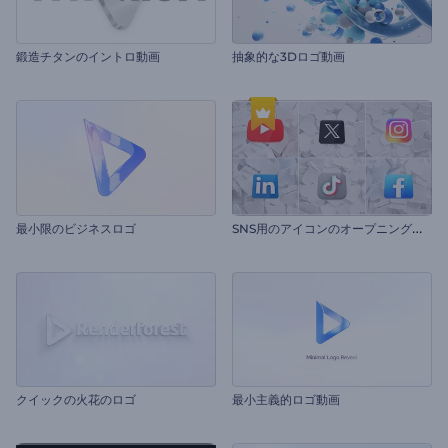
鍛造チタンのイントロ動画
抽象的な3Dロゴ動画
S
NS用のアイコンのオープニング動画
最小限のビジネスロゴ
クイックの火花のロゴ
最小主義的ロゴ動画