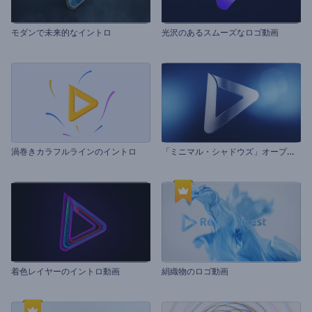
モダンで未来的なイントロ
光沢のあるスムーズなロゴ動画
「
ミニマル・シャドウズ」オープニング動画
渦巻きカラフルラインのイントロ
着色レイヤーのイントロ動画
絹織物のロゴ動画