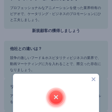
プロフェッショナルなアニメーションを使った業界特有の
ビデオで、ケータリング・ビジネスのプロモーションにひ
と工夫しましょう。
新規顧客の獲得しましょう
他社との違いは？
競争の激しいフード＆ホスピタリティビジネスの業界で、
動画マーケティングに力を入れることで、際立った存在に
なりましょう。
リードする人になりましょう
アニメーションのテンプレートを使って、ゲームのルール
を変えましょう。