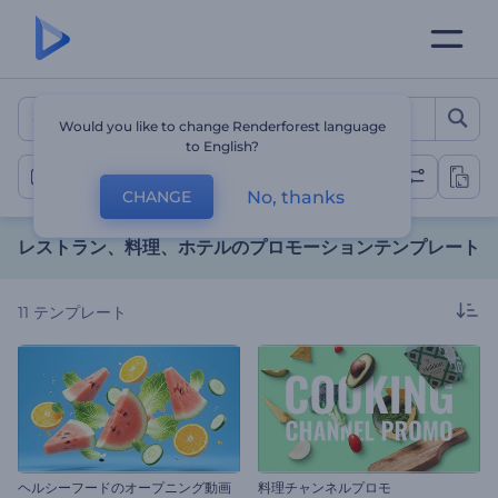
レストラン、料理、ホテルのフ
Would you like to change Renderforest language
to English?
食物とおもてなしのビデオ
No, thanks
CHANGE
レストラン、料理、ホテルのプロモーションテンプレート
11
テンプレート
ヘルシーフードのオープニング動画
料理チャンネルプロモ