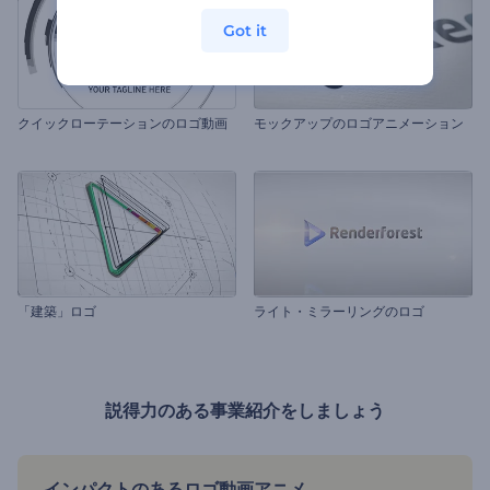
Got it
クイックローテーションのロゴ動画
モックアップのロゴアニメーション
「建築」ロゴ
ライト・ミラーリングのロゴ
説得力のある事業紹介をしましょう
インパクトのあるロゴ動画アニメ