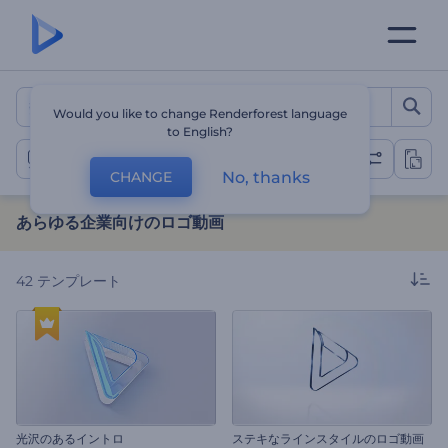
あらゆる企業向けのロゴ動画
Would you like to change Renderforest language
to English?
企業用ロゴ動画
No, thanks
CHANGE
あらゆる企業向けのロゴ動画
42
テンプレート
光沢のあるイントロ
ステキなラインスタイルのロゴ動画