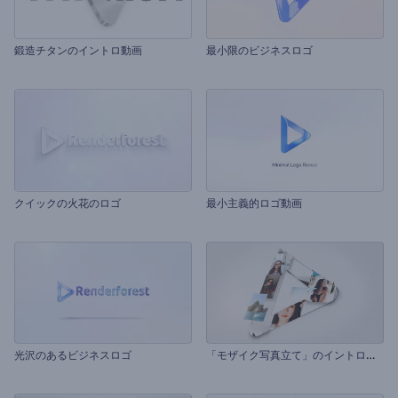
鍛造チタンのイントロ動画
最小限のビジネスロゴ
クイックの火花のロゴ
最小主義的ロゴ動画
「
モザイク写真立て」のイントロ動画
光沢のあるビジネスロゴ