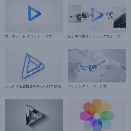
ビ
ジネス用ダイナミックなオープニング
コーポレート グロッシー ロゴ
はっきり階層構造を持ったロゴ動画
フライングペーパーロゴ