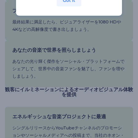
Got it
プレビューして高品質でエクスポート
最終結果に満足したら、ビジュアライザーを1080 HDや
4Kなどの高解像度で書き出しましょう。
あなたの音楽で世界を照らしましょう
あなたの光り輝く傑作をソーシャル・プラットフォームで
シェアして、世界中の音楽ファンを魅了し、ファンを増や
しましょう。
観客にイルミネーションによるオーディオビジュアル体験
を提供
エネルギッシュな音楽プロジェクトに最適
シングルリリースからYouTubeチャンネルのプロモーシ
ョンやソーシャルメディアへの投稿まで、当社のネオン・