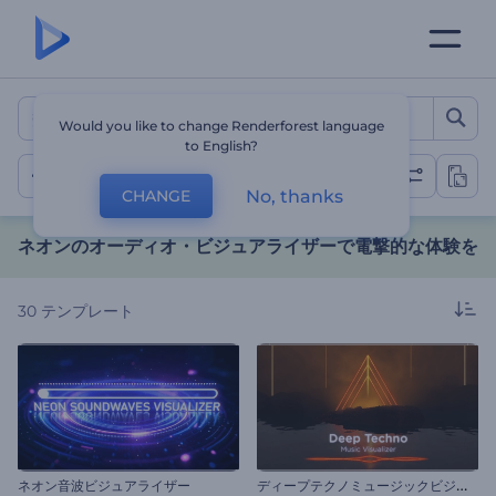
ネオンのオーディオ・ビジュ
Would you like to change Renderforest language
to English?
ネオン
No, thanks
CHANGE
ネオンのオーディオ・ビジュアライザーで電撃的な体験を
30
テンプレート
デ
ィープテクノミュージックビジュアライザー
ネオン音波ビジュアライザー