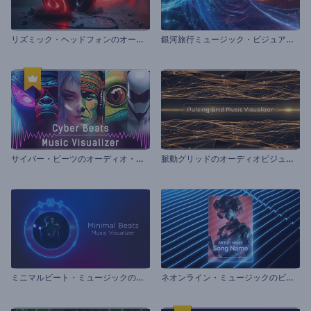
リ
ズミック・ヘッドフォンのオーディオ・ビジュアライザー
銀
河旅行ミュージック・ビジュアライザー
サ
イバー・ビーツのオーディオ・ビジュアライザー
脈
動グリッドのオーディオビジュアライザー
ミ
ニマルビート・ミュージックのビジュアライザー
ネ
オンライン・ミュージックのビジュアライザー