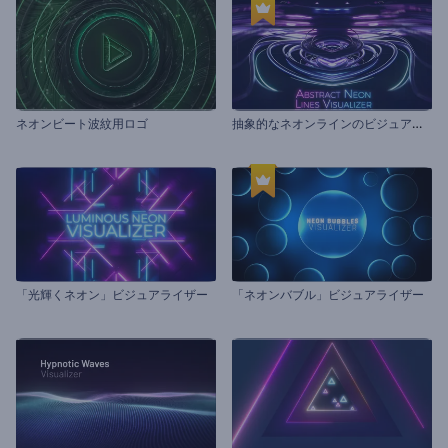
抽
象的なネオンラインのビジュアライザー
ネオンビート波紋用ロゴ
「光輝くネオン」ビジュアライザー
「ネオンバブル」ビジュアライザー