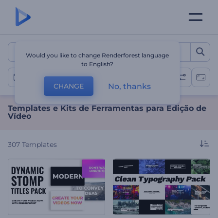
Templates e Kits de Ferra
Would you like to change Renderforest language
to English?
Edição de Vídeo
No, thanks
CHANGE
Templates e Kits de Ferramentas para Edição de
Vídeo
307
Templates