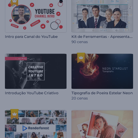
K
it de Ferramentas - Apresentação Corporativa
Intro para Canal do YouTube
90 cenas
Introdução YouTube Criativo
Tipografia de Poeira Estelar Neon
20 cenas