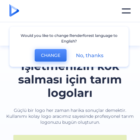
Tarım
Would you like to change Renderforest language to
English?
No, thanks
CHANGE
İşletmenizin kök
salması için tarım
logoları
Güçlü bir logo her zaman harika sonuçlar demektir.
Kullanımı kolay logo aracımız sayesinde profesyonel tarım
logonuzu bugün oluşturun.