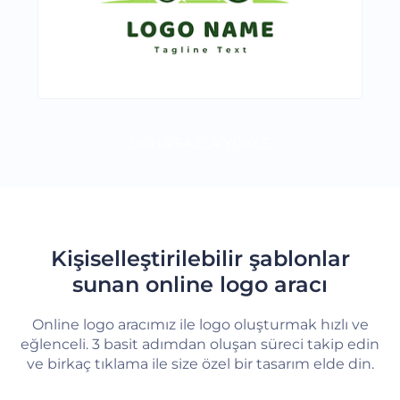
DAHA FAZLA YÜKLE
Kişiselleştirilebilir şablonlar
sunan online logo aracı
Online logo aracımız ile logo oluşturmak hızlı ve
eğlenceli. 3 basit adımdan oluşan süreci takip edin
ve birkaç tıklama ile size özel bir tasarım elde din.