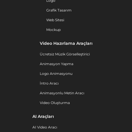
Logo
Grafik Tasarım
Web Sitesi
Mockup
Video Hazırlama Araçları
Ücretsiz Müzik Görselleştirici
Animasyon Yapma
Logo Animasyonu
İntro Aracı
Animasyonlu Metin Aracı
Video Oluşturma
AI Araçları
AI Video Aracı