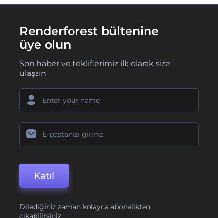
Renderforest bültenine
üye olun
Son haber ve tekliflerimiz ilk olarak size
ulaşsın
Katıl
Dilediğiniz zaman kolayca abonelikten
çıkabilirsiniz.