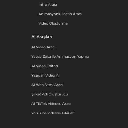
İntro Aracı
Animasyonlu Metin Aracı
Video Oluşturma
AI Araçları
AI Video Aracı
Yapay Zeka Ile Animasyon Yapma
AI Video Editörü
Yazıdan Video AI
AI Web Sitesi Aracı
Şirket Adı Oluşturucu
AI TikTok Videosu Aracı
YouTube Videosu Fikirleri